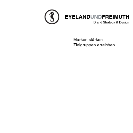
EYELAND
UND
FREIMUTH
Brand Strategy & Design
Marken stärken.
Zielgruppen erreichen.