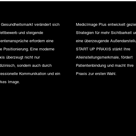
 Gesundheitsmarkt verändert sich
MedicImage Plus entwickelt gezie
ettbewerb und steigende
Strategien für mehr Sichtbarkeit u
ientenansprüche erfordern eine
eine überzeugende Außendarstellu
re Positionierung. Eine moderne
START UP PRAXIS stärkt Ihre
xis überzeugt nicht nur
Alleinstellungsmerkmale, fördert
izinisch, sondern auch durch
Patientenbindung und macht Ihre
fessionelle Kommunikation und ein
Praxis zur ersten Wahl.
rkes Image.