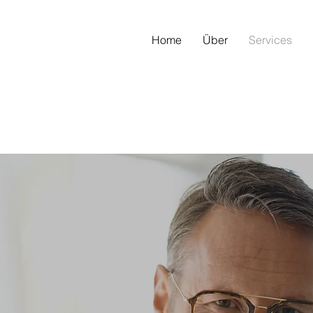
Home
Über
Services