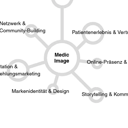
Netzwerk &
Community-Building
Patientenerlebnis & Ver
Medic
Image
Online-Präsenz & D
tation &
ehlungsmarketing
Markenidentität & Design
Storytelling & Kommu