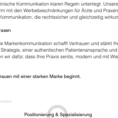
inische Kommunikation klaren Regeln unterliegt. Unsere
m mit den Werbebeschränkungen für Ärzte und Praxen.
 Kommunikation, die rechtssicher und gleichzeitig wirkung
raxen
lle Markenkommunikation schafft Vertrauen und stärkt Ihr
 Strategie, einer authentischen Patientenansprache und 
gen wir dafür, dass Ihre Praxis seriös, modern und mit W
rauen mit einer starken Marke beginnt.
nikation
Positionierung & Spezialisierung