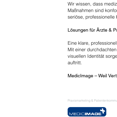
Wir wissen, dass mediz
Maßnahmen sind konfor
seriöse, professionelle
Lösungen für Ärzte & P
Eine klare, professione
Mit einer durchdachten
visuellen Identität sor
auftritt.
MedicImage – Weil Vert
Praxismarketing & Patientenkommu