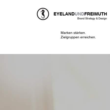
EYELAND
UND
FREIMUTH
Brand Strategy & Design
Marken stärken.
Zielgruppen erreichen.