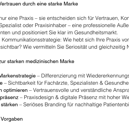
ertrauen durch eine starke Marke
nur eine Praxis – sie entscheiden sich für Vertrauen, K
Spezialist oder Praxisinhaber – eine professionelle Auße
nten und positioniert Sie klar im Gesundheitsmarkt.
re Kommunikationsstrategie: Wie hebt sich Ihre Praxis v
 sichtbar? Wie vermitteln Sie Seriosität und gleichzeitig
zur starken medizinischen Marke
– Differenzierung mit Wiedererkennun
 Markenstrategie
– Sichtbarkeit für Fachärzte, Spezialisten & Gesundhei
ke
– Vertrauensvolle und verständliche Ansp
n optimieren
– Praxisdesign & digitale Präsenz mit hoher 
bpräsenz
– Seriöses Branding für nachhaltige Patientenb
 stärken
n Vorgaben