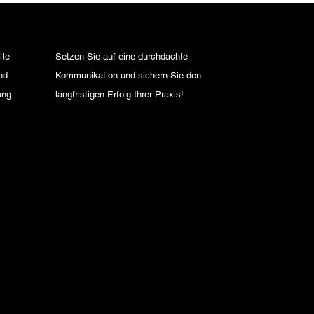
lte
Setzen Sie auf eine durchdachte
nd
Kommunikation und sichern Sie den
ng.
langfristigen Erfolg Ihrer Praxis!