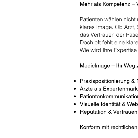
Mehr als Kompetenz – V
Patienten wählen nicht 
klares Image. Ob Arzt, 
das Vertrauen der Patie
Doch oft fehlt eine kla
Wie wird Ihre Expertise
MedicImage – Ihr Weg 
Praxispositionierung &
Ärzte als Expertenmar
Patientenkommunikatio
Visuelle Identität & We
Reputation & Vertrauen
Konform mit rechtliche