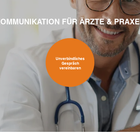
OMMUNIKATION FÜR ÄRZTE & PRAX
Unverbindliches
Gespräch
vereinbaren